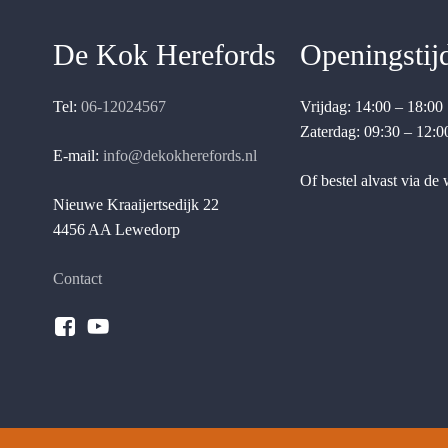
De Kok Herefords
Openingstij
Tel:
06-12024567
Vrijdag: 14:00 – 18:00
Zaterdag: 09:30 – 12:0
E-mail:
info@dekokherefords.nl
Of bestel alvast via de
Nieuwe Kraaijertsedijk 22
4456 AA Lewedorp
Contact