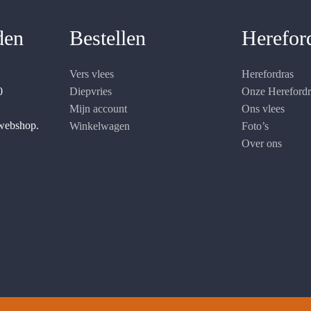
den
Bestellen
Herefor
Vers vlees
Herefordras
0
Diepvries
Onze Hereford
Mijn account
Ons vlees
 webshop.
Winkelwagen
Foto’s
Over ons