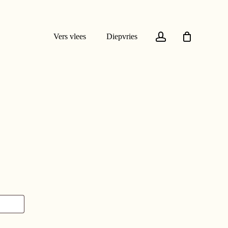
account
Vers vlees
Diepvries