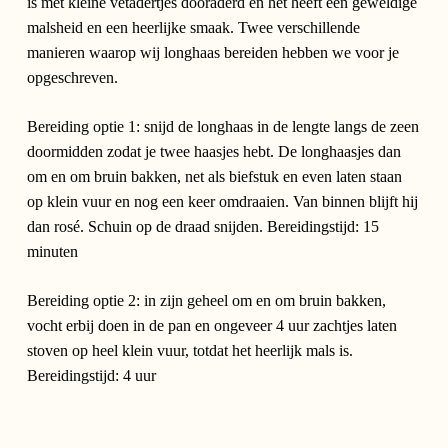
is met kleine vetadertjes dooraderd en het heeft een geweldige
malsheid en een heerlijke smaak. Twee verschillende
manieren waarop wij longhaas bereiden hebben we voor je
opgeschreven.
Bereiding optie 1: snijd de longhaas in de lengte langs de zeen
doormidden zodat je twee haasjes hebt. De longhaasjes dan
om en om bruin bakken, net als biefstuk en even laten staan
op klein vuur en nog een keer omdraaien. Van binnen blijft hij
dan rosé. Schuin op de draad snijden. Bereidingstijd: 15
minuten
Bereiding optie 2: in zijn geheel om en om bruin bakken,
vocht erbij doen in de pan en ongeveer 4 uur zachtjes laten
stoven op heel klein vuur, totdat het heerlijk mals is.
Bereidingstijd: 4 uur