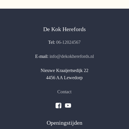
De Kok Herefords
Tel:
06-12024567
E-mail:
info@dekokherefords.nl
Nieuwe Kraaijertsedijk 22
4456 AA Lewedorp
Contact
Openingstijden