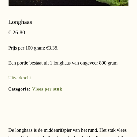
Longhaas
€
26,80
Prijs per 100 gram: €3,35.
Een portie bestaat uit 1 longhaas van ongeveer 800 gram.
Uitverkocht
Categorie:
Vlees per stuk
De longhaas is de middenrifspier van het rund. Het stuk vlees