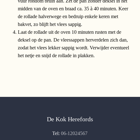
vuur rondom bruin aan. Zet de pan zonder deksel in het
midden van de oven en braad ca. 35 à 40 minuten. Keer
de rollade halverwege en bedruip enkele keren met
bakvet, zo blijft het vlees sappig.
Laat de rollade uit de oven 10 minuten rusten met de
deksel op de pan. De vleessappen herverdelen zich dan,
zodat het vlees lekker sappig wordt. Verwijder eventueel
het netje en snijd de rollade in plakken.
De Kok Herefords
Tel:
06-12024567