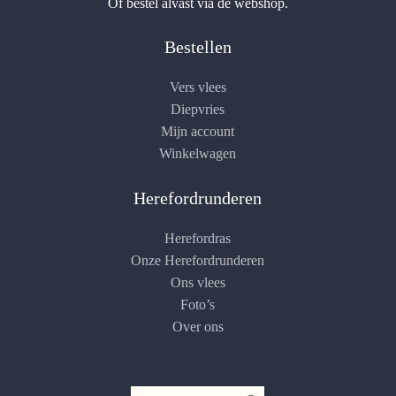
Of bestel alvast via de webshop.
Bestellen
Vers vlees
Diepvries
Mijn account
Winkelwagen
Herefordrunderen
Herefordras
Onze Herefordrunderen
Ons vlees
Foto’s
Over ons