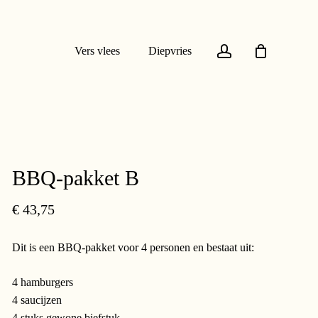
account
Vers vlees
Diepvries
BBQ-pakket B
€
43,75
Dit is een BBQ-pakket voor 4 personen en bestaat uit:
4 hamburgers
4 saucijzen
4 stuks gewone biefstuk