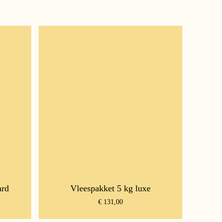
ard
Vleespakket 5 kg luxe
€
131,00