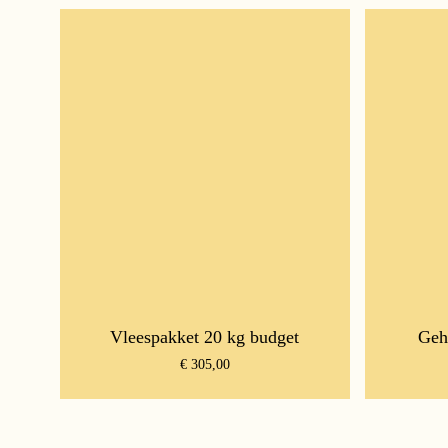
Vleespakket 20 kg budget
Geh
€
305,00