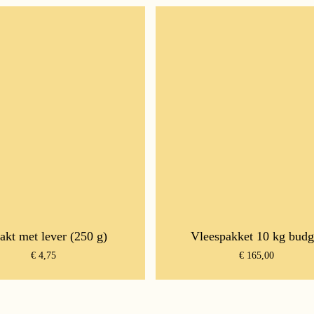
akt met lever (250 g)
Vleespakket 10 kg budg
€
4,75
€
165,00