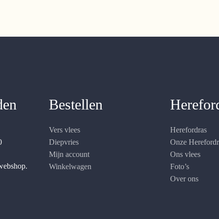
den
Bestellen
Herefor
Vers vlees
Herefordras
0
Diepvries
Onze Hereford
Mijn account
Ons vlees
 webshop.
Winkelwagen
Foto’s
Over ons