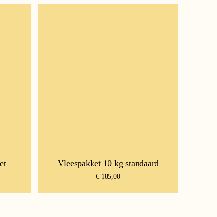
et
Vleespakket 10 kg standaard
€
185,00