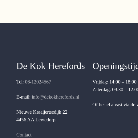
De Kok Herefords
Openingstij
Tel:
06-12024567
Vrijdag: 14:00 – 18:00
Zaterdag: 09:30 – 12:0
E-mail:
info@dekokherefords.nl
Of bestel alvast via de
Nieuwe Kraaijertsedijk 22
4456 AA Lewedorp
Contact