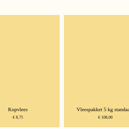
Kopvlees
Vleespakket 5 kg standa
€
8,75
€
108,00