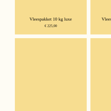
Vleespakket 10 kg luxe
Vlee
€
225,00