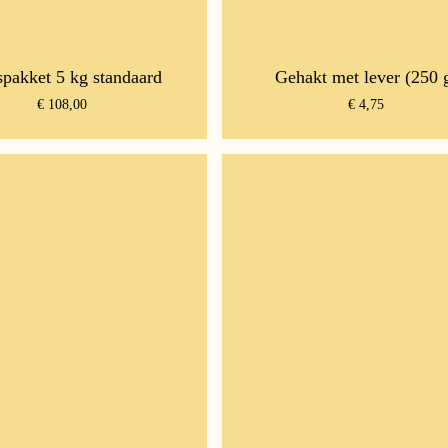
spakket 5 kg standaard
Gehakt met lever (250 
€
108,00
€
4,75