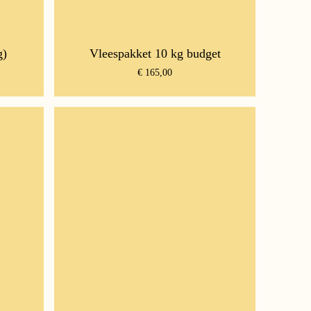
g)
Vleespakket 10 kg budget
€
165,00