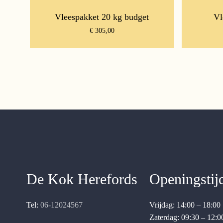
Vleespakket 20 kg budget
Vl
€
305,00
De Kok Herefords
Openingstij
Tel:
06-12024567
Vrijdag: 14:00 – 18:00
Zaterdag: 09:30 – 12:0