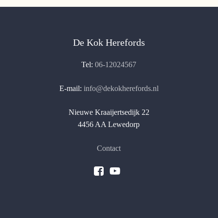
De Kok Herefords
Tel:
06-12024567
E-mail:
info@dekokherefords.nl
Nieuwe Kraaijertsedijk 22
4456 AA Lewedorp
Contact