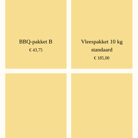
BBQ-pakket B
Vleespakket 10 kg
standaard
€
43,75
€
185,00