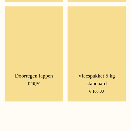
Doorregen lappen
Vleespakket 5 kg
standaard
€
10,50
€
108,00