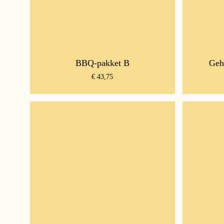
BBQ-pakket B
Geh
€
43,75