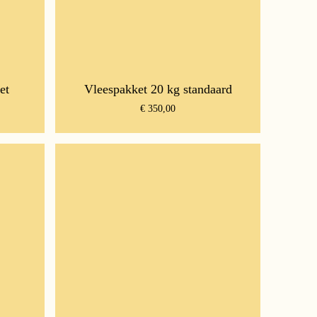
et
Vleespakket 20 kg standaard
€
350,00