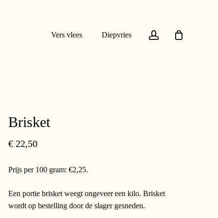
account
Vers vlees
Diepvries
Brisket
€
22,50
Prijs per 100 gram: €2,25.
Een portie brisket weegt ongeveer een kilo. Brisket
wordt op bestelling door de slager gesneden.