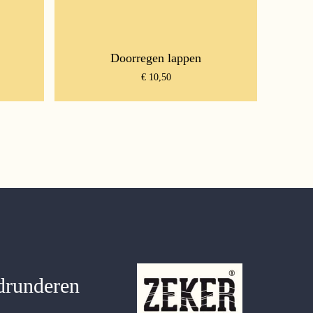
Doorregen lappen
€
10,50
drunderen