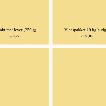
akt met lever (250 g)
Vleespakket 10 kg budg
€
4,75
€
165,00