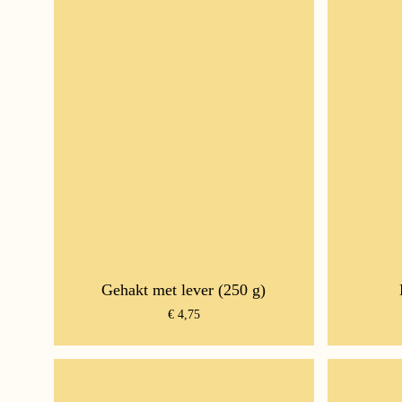
Gehakt met lever (250 g)
€
4,75