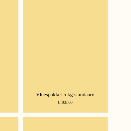
Vleespakket 5 kg standaard
€
108,00