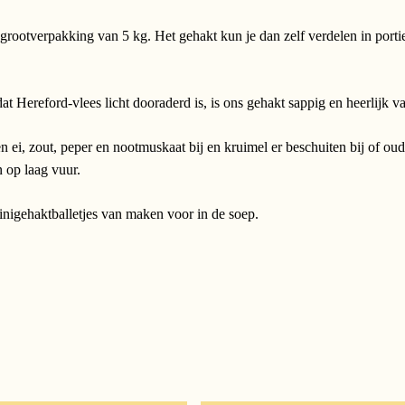
en grootverpakking van 5 kg. Het gehakt kun je dan zelf verdelen in porti
t Hereford-vlees licht dooraderd is, is ons gehakt sappig en heerlijk v
en ei, zout, peper en nootmuskaat bij en kruimel er beschuiten bij of 
n op laag vuur.
inigehaktballetjes van maken voor in de soep.