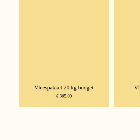
Vleespakket 20 kg budget
Vl
€
305,00