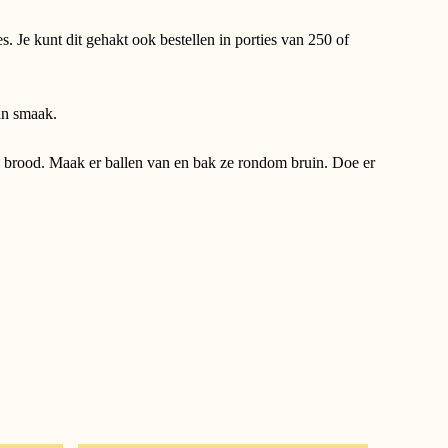
es. Je kunt dit gehakt ook bestellen in porties van 250 of
an smaak.
oud brood. Maak er ballen van en bak ze rondom bruin. Doe er