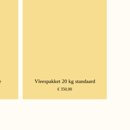
e
Vleespakket 20 kg standaard
€
350,00