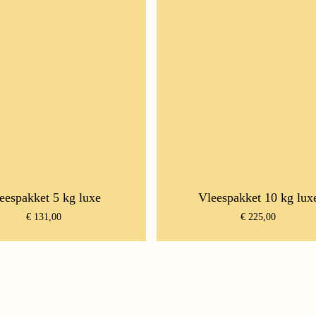
eespakket 5 kg luxe
Vleespakket 10 kg lux
€
131,00
€
225,00