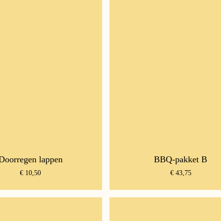
Doorregen lappen
BBQ-pakket B
€
10,50
€
43,75