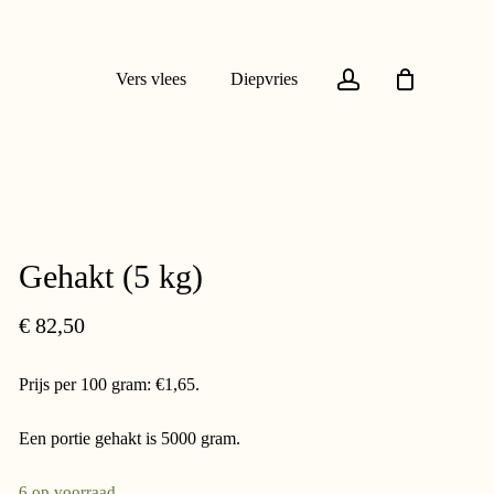
account
Vers vlees
Diepvries
Gehakt (5 kg)
€
82,50
Prijs per 100 gram: €1,65.
Een portie gehakt is 5000 gram.
6 op voorraad