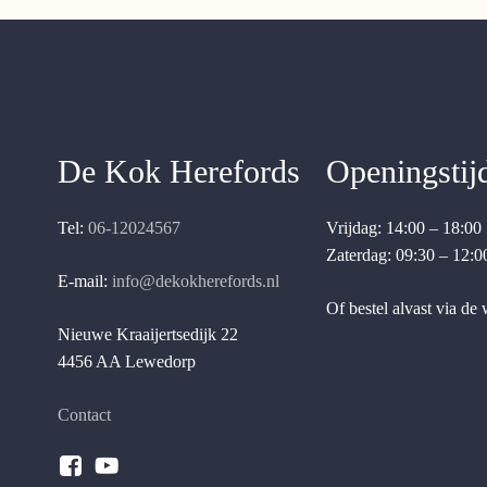
De Kok Herefords
Openingstij
Tel:
06-12024567
Vrijdag: 14:00 – 18:00
Zaterdag: 09:30 – 12:0
E-mail:
info@dekokherefords.nl
Of bestel alvast via de
Nieuwe Kraaijertsedijk 22
4456 AA Lewedorp
Contact