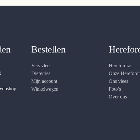
den
Bestellen
Herefor
Vers vlees
Herefordras
0
Diepvries
Onze Hereford
Mijn account
Ons vlees
 webshop.
Winkelwagen
Foto’s
Over ons