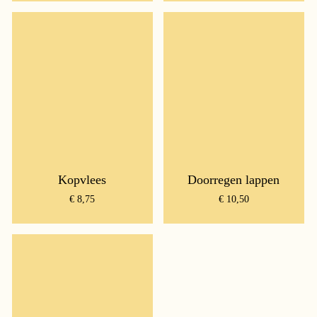
Kopvlees
Doorregen lappen
€
8,75
€
10,50