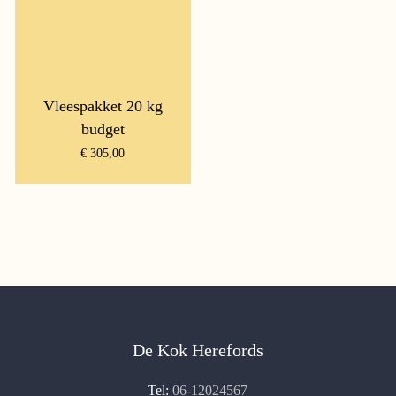
Vleespakket 20 kg
budget
€
305,00
De Kok Herefords
Tel:
06-12024567