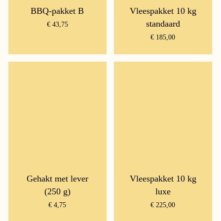
BBQ-pakket B
Vleespakket 10 kg
standaard
€
43,75
€
185,00
Gehakt met lever
Vleespakket 10 kg
(250 g)
luxe
€
4,75
€
225,00