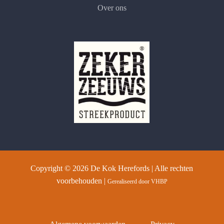
Over ons
Copyright ©
2026
De Kok Herefords | Alle rechten
voorbehouden |
Gerealiseerd door
VHBP