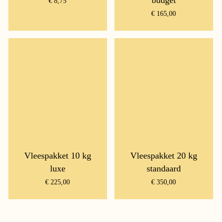
budget
€
8,75
€
165,00
Vleespakket 10 kg
Vleespakket 20 kg
luxe
standaard
€
225,00
€
350,00