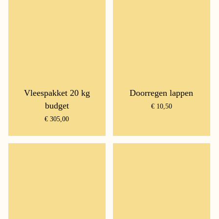
Vleespakket 20 kg
Doorregen lappen
budget
€
10,50
€
305,00