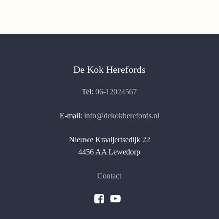
De Kok Herefords
Tel:
06-12024567
E-mail:
info@dekokherefords.nl
Nieuwe Kraaijertsedijk 22
4456 AA Lewedorp
Contact