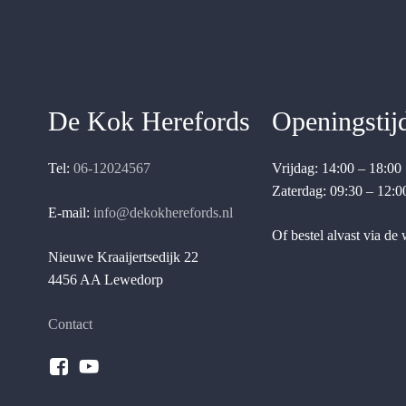
De Kok Herefords
Openingstij
Tel:
06-12024567
Vrijdag: 14:00 – 18:00
Zaterdag: 09:30 – 12:0
E-mail:
info@dekokherefords.nl
Of bestel alvast via de
Nieuwe Kraaijertsedijk 22
4456 AA Lewedorp
Contact