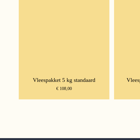
Vleespakket 5 kg standaard
Vlees
€
108,00