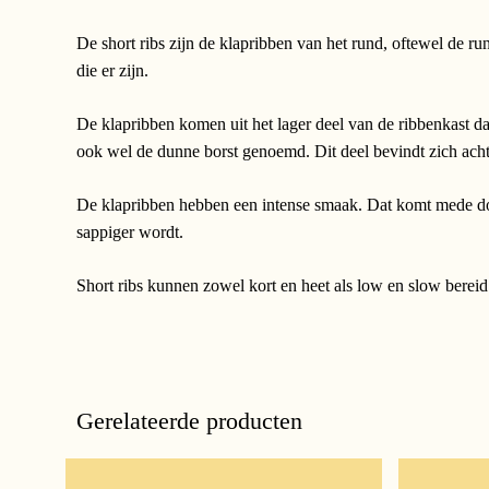
De short ribs zijn de klapribben van het rund, oftewel de run
die er zijn.
De klapribben komen uit het lager deel van de ribbenkast da
ook wel de dunne borst genoemd. Dit deel bevindt zich achte
De klapribben hebben een intense smaak. Dat komt mede door h
sappiger wordt.
Short ribs kunnen zowel kort en heet als low en slow berei
Gerelateerde producten