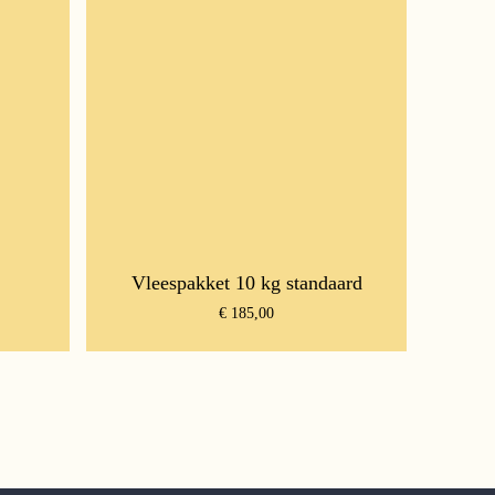
Vleespakket 10 kg standaard
€
185,00