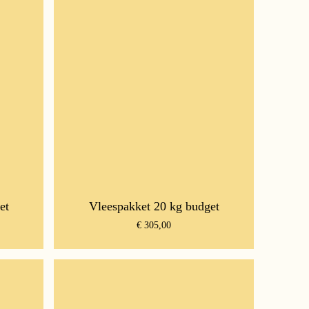
et
Vleespakket 20 kg budget
€
305,00