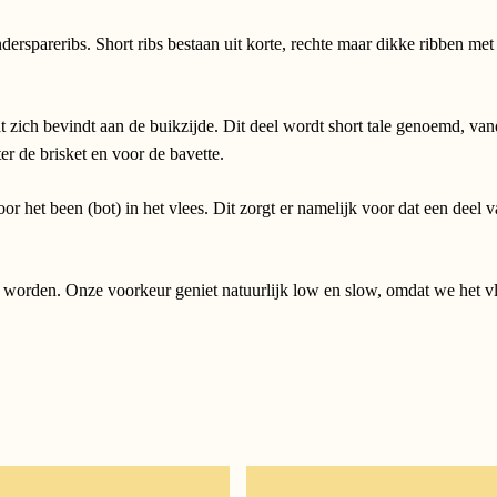
derspareribs. Short ribs bestaan uit korte, rechte maar dikke ribben met
t zich bevindt aan de buikzijde. Dit deel wordt short tale genoemd, van
r de brisket en voor de bavette.
et been (bot) in het vlees. Dit zorgt er namelijk voor dat een deel van 
d worden. Onze voorkeur geniet natuurlijk low en slow, omdat we het v