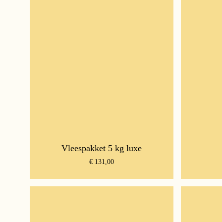
Vleespakket 5 kg luxe
€
131,00