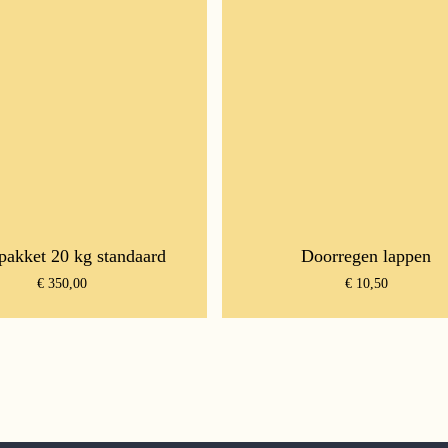
pakket 20 kg standaard
Doorregen lappen
€
350,00
€
10,50