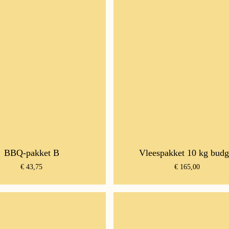
BBQ-pakket B
Vleespakket 10 kg budg
€
43,75
€
165,00