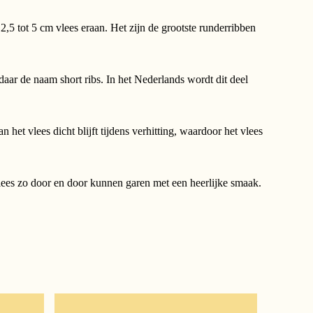
 2,5 tot 5 cm vlees eraan. Het zijn de grootste runderribben
daar de naam short ribs. In het Nederlands wordt dit deel
het vlees dicht blijft tijdens verhitting, waardoor het vlees
lees zo door en door kunnen garen met een heerlijke smaak.