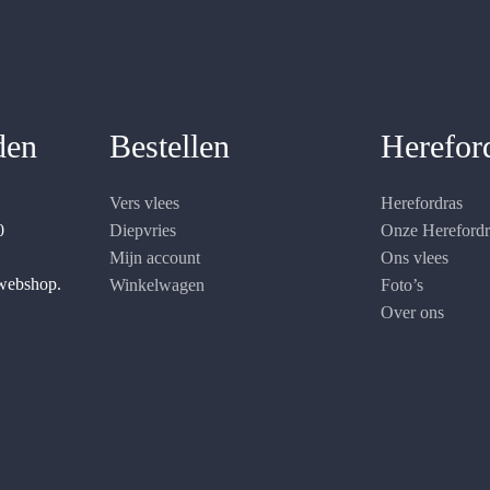
den
Bestellen
Herefor
Vers vlees
Herefordras
0
Diepvries
Onze Hereford
Mijn account
Ons vlees
 webshop.
Winkelwagen
Foto’s
Over ons