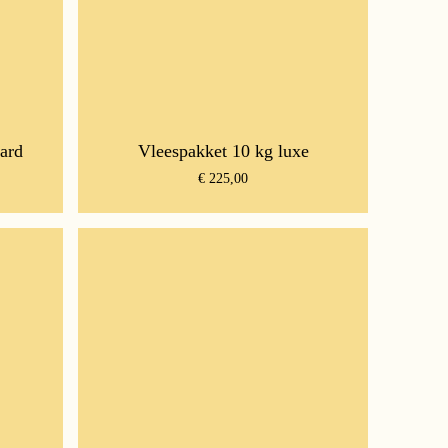
ard
Vleespakket 10 kg luxe
€
225,00