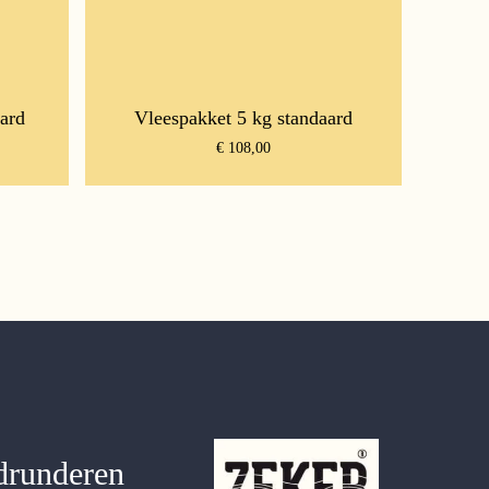
ard
Vleespakket 5 kg standaard
€
108,00
drunderen