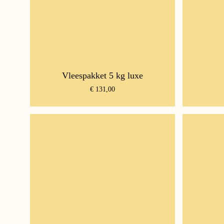
Vleespakket 5 kg luxe
€
131,00