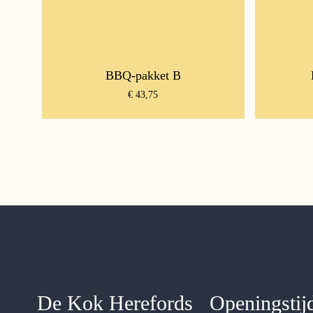
BBQ-pakket B
€
43,75
De Kok Herefords
Openingstij