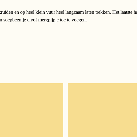
uiden en op heel klein vuur heel langzaam laten trekken. Het laatste h
n soepbeentje en/of mergpijpje toe te voegen.