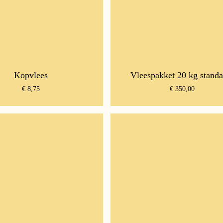
Kopvlees
Vleespakket 20 kg standa
€
8,75
€
350,00